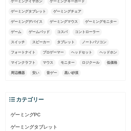
ゲーミングイヤホン
ゲーミングキーボード
ゲーミングタブレット
ゲーミングチェア
ゲーミングデバイス
ゲーミングマウス
ゲーミングモニター
ゲーム
ゲームパッド
コスパ
コントローラー
スイッチ
スピーカー
タブレット
ノートパソコン
フォートナイト
プロゲーマー
ヘッドセット
ヘッドホン
マインクラフト
マウス
モニター
ロジクール
低価格
周辺機器
安い
音ゲー
黒い砂漠
カテゴリー
ゲーミングPC
ゲーミングタブレット