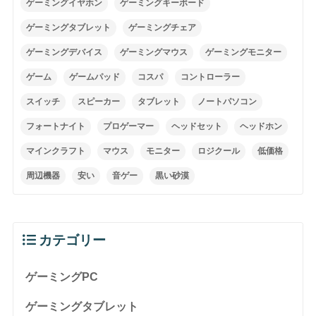
ゲーミングイヤホン
ゲーミングキーボード
ゲーミングタブレット
ゲーミングチェア
ゲーミングデバイス
ゲーミングマウス
ゲーミングモニター
ゲーム
ゲームパッド
コスパ
コントローラー
スイッチ
スピーカー
タブレット
ノートパソコン
フォートナイト
プロゲーマー
ヘッドセット
ヘッドホン
マインクラフト
マウス
モニター
ロジクール
低価格
周辺機器
安い
音ゲー
黒い砂漠
カテゴリー
ゲーミングPC
ゲーミングタブレット