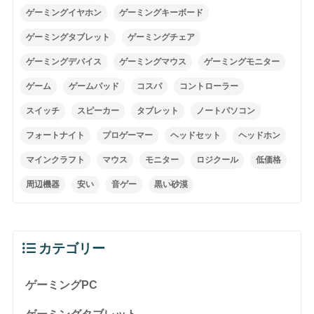
ゲーミングイヤホン
ゲーミングキーボード
ゲーミングタブレット
ゲーミングチェア
ゲーミングデバイス
ゲーミングマウス
ゲーミングモニター
ゲーム
ゲームパッド
コスパ
コントローラー
スイッチ
スピーカー
タブレット
ノートパソコン
フォートナイト
プロゲーマー
ヘッドセット
ヘッドホン
マインクラフト
マウス
モニター
ロジクール
低価格
周辺機器
安い
音ゲー
黒い砂漠
カテゴリー
ゲーミングPC