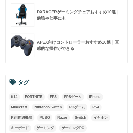
DXRACERゲーミングチェアおすすめ10選｜
勉強や仕事にも
APEX向けコントローラーおすすめ10選｜直
感的な操作ができる
タグ
ff14
FORTNITE
FPS
FPSゲーム
iPhone
Minecraft
Nintendo Switch
PCゲーム
PS4
PS4周辺機器
PUBG
Razer
Switch
イヤホン
キーボード
ゲーミング
ゲーミングPC