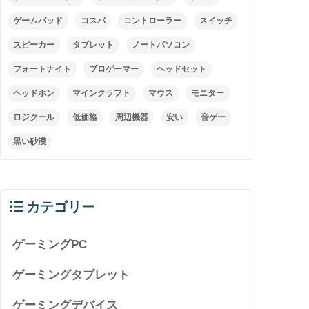
ゲームパッド
コスパ
コントローラー
スイッチ
スピーカー
タブレット
ノートパソコン
フォートナイト
プロゲーマー
ヘッドセット
ヘッドホン
マインクラフト
マウス
モニター
ロジクール
低価格
周辺機器
安い
音ゲー
黒い砂漠
カテゴリー
ゲーミングPC
ゲーミングタブレット
ゲーミングデバイス