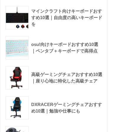
マインクラフト向けキーボードおす
すめ10選｜自由度の高いキーボード
を
osu!向けキーボードおすすめ10選
｜ペンタブ＋キーボードで高得点
高級ゲーミングチェアおすすめ10選
｜座り心地に特化した高級チェア
DXRACERゲーミングチェアおすす
め10選｜勉強や仕事にも