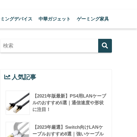
ーミングデバイス
中華ガジェット
ゲーミング家具
人気記事
【2021年版最新】PS4用LANケーブ
ルのおすすめ5選｜通信速度や形状
に注目！
【2023年厳選】Switch向けLANケ
ーブルおすすめ8選｜強いケーブル