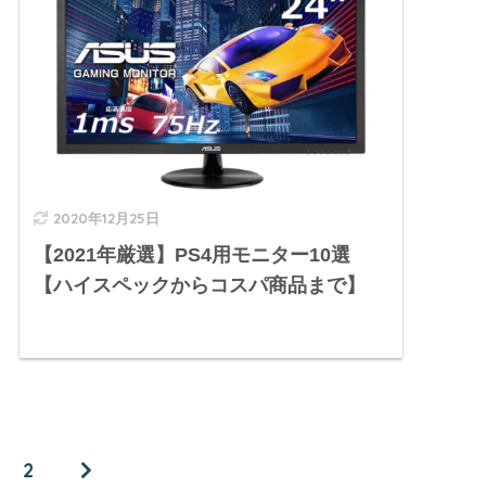
2020年12月25日
【2021年厳選】PS4用モニター10選
【ハイスペックからコスパ商品まで】
2