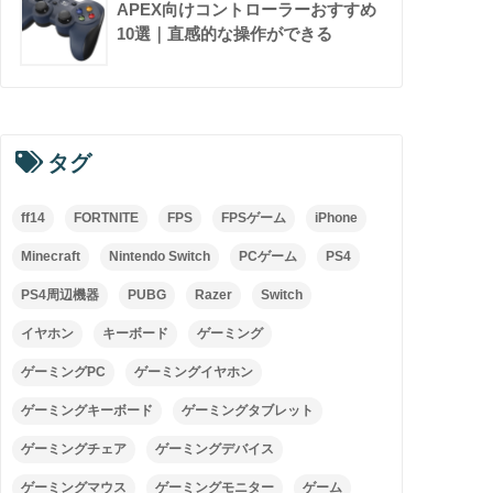
APEX向けコントローラーおすすめ
10選｜直感的な操作ができる
タグ
ff14
FORTNITE
FPS
FPSゲーム
iPhone
Minecraft
Nintendo Switch
PCゲーム
PS4
PS4周辺機器
PUBG
Razer
Switch
イヤホン
キーボード
ゲーミング
ゲーミングPC
ゲーミングイヤホン
ゲーミングキーボード
ゲーミングタブレット
ゲーミングチェア
ゲーミングデバイス
ゲーミングマウス
ゲーミングモニター
ゲーム