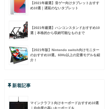
【2021年厳選】音ゲー向けタブレットおすす
め10選｜遅延のないタブレット
【2021年厳選】ハンコンスタンドおすすめ10
選｜本格的から収納可能なものまで
【2021年版】Nintendo switch向けモニター
のおすすめ10選。60Hz以上の定番モデルを紹
介！
新着記事
マインクラフト向けキーボードおすすめ10選
｜自由度の高いキーボードを