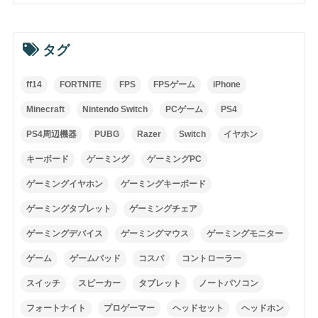
タグ
ff14
FORTNITE
FPS
FPSゲーム
iPhone
Minecraft
Nintendo Switch
PCゲーム
PS4
PS4周辺機器
PUBG
Razer
Switch
イヤホン
キーボード
ゲーミング
ゲーミングPC
ゲーミングイヤホン
ゲーミングキーボード
ゲーミングタブレット
ゲーミングチェア
ゲーミングデバイス
ゲーミングマウス
ゲーミングモニター
ゲーム
ゲームパッド
コスパ
コントローラー
スイッチ
スピーカー
タブレット
ノートパソコン
フォートナイト
プロゲーマー
ヘッドセット
ヘッドホン