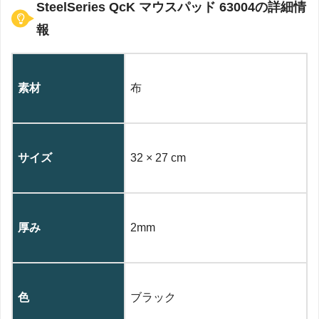
SteelSeries QcK マウスパッド 63004の詳細情
報
素材
布
サイズ
32 × 27 cm
厚み
2mm
色
ブラック