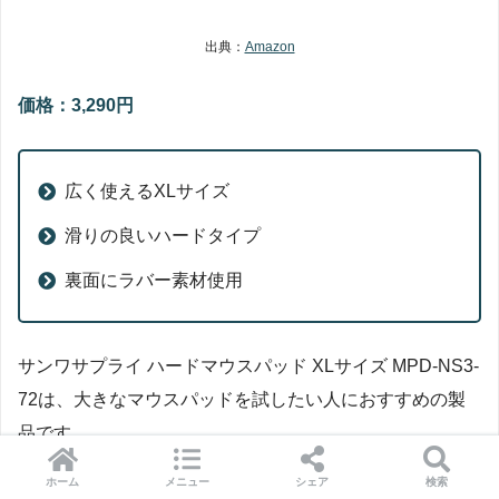
出典：
Amazon
価格：3,290円
広く使えるXLサイズ
滑りの良いハードタイプ
裏面にラバー素材使用
サンワサプライ ハードマウスパッド XLサイズ MPD-NS3-
72は、大きなマウスパッドを試したい人におすすめの製
品です。
ホーム
メニュー
シェア
検索
横幅が72cmあるXLサイズで、マウスパッドの端を意識せ