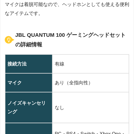
マイクは着脱可能なので、ヘッドホンとしても使える便利
なアイテムです。
JBL QUANTUM 100 ゲーミングヘッドセット
の詳細情報
接続方法
有線
マイク
あり（全指向性）
ノイズキャンセリ
なし
ング
PC・PS4・Switch・Xbox One・