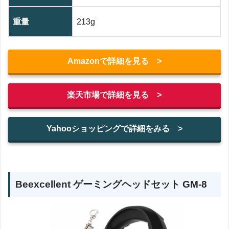
重量
‎213g
Amazonで詳細を見る >
楽天市場で詳細を見る >
Yahooショッピングで詳細をみる >
‎‎Beexcellent ゲーミングヘッドセット GM-8