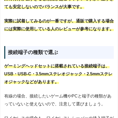
ても安定しないのでバランスが大事です。
実際に試着してみるのが一番ですが、通販で購入する場合
には実際に使用している人のレビューが参考になります。
接続端子の種類で選ぶ
ゲーミングヘッドセットに搭載されている接続端子は、
USB・USB-C・3.5mmステレオジャック・2.5mmステレ
オジャックなどがあります。
有線の場合、接続したいゲーム機やPCと端子の種類があ
っていないと使えないので、注意して選びましょう。