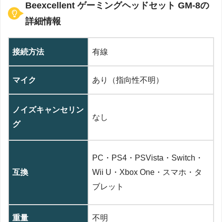
‎‎Beexcellent ゲーミングヘッドセット GM-8の
詳細情報
接続方法
‎‎有線
マイク
あり（指向性不明）
ノイズキャンセリン
なし
グ
‎‎PC・PS4・PSVista・Switch・
互換
Wii U・Xbox One・スマホ・タ
ブレット
重量
不明