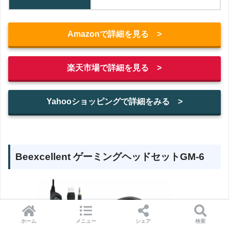
Amazonで詳細を見る >
楽天市場で詳細を見る >
Yahooショッピングで詳細をみる >
‎‎Beexcellent ゲーミングヘッドセット‎GM-6
ホーム
メニュー
シェア
検索