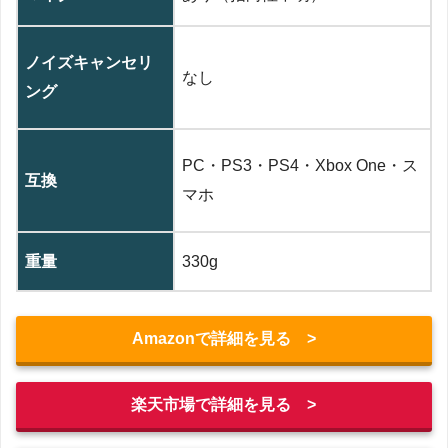
ノイズキャンセリ
なし
ング
PC・PS3・PS4・Xbox One・ス
互換
マホ
重量
330g
Amazonで詳細を見る >
楽天市場で詳細を見る >