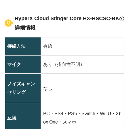
‎HyperX Cloud Stinger Core HX-HSCSC-BKの
詳細情報
接続方法
‎有線
マイク
あり（指向性不明）
ノイズキャン
なし
セリング
‎PC・PS4・PS5・Switch・Wii U・Xb
互換
ox One・スマホ