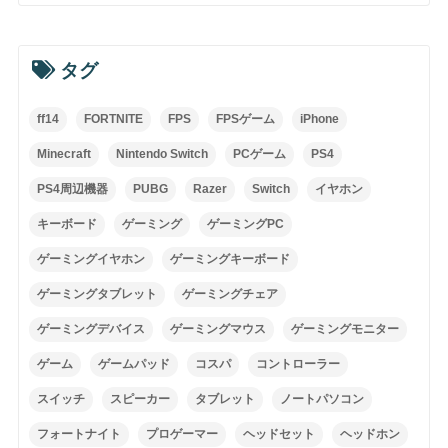
タグ
ff14
FORTNITE
FPS
FPSゲーム
iPhone
Minecraft
Nintendo Switch
PCゲーム
PS4
PS4周辺機器
PUBG
Razer
Switch
イヤホン
キーボード
ゲーミング
ゲーミングPC
ゲーミングイヤホン
ゲーミングキーボード
ゲーミングタブレット
ゲーミングチェア
ゲーミングデバイス
ゲーミングマウス
ゲーミングモニター
ゲーム
ゲームパッド
コスパ
コントローラー
スイッチ
スピーカー
タブレット
ノートパソコン
フォートナイト
プロゲーマー
ヘッドセット
ヘッドホン