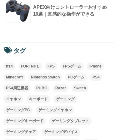
APEX向けコントローラーおすすめ
10選｜直感的な操作ができる
タグ
ff14
FORTNITE
FPS
FPSゲーム
iPhone
Minecraft
Nintendo Switch
PCゲーム
PS4
PS4周辺機器
PUBG
Razer
Switch
イヤホン
キーボード
ゲーミング
ゲーミングPC
ゲーミングイヤホン
ゲーミングキーボード
ゲーミングタブレット
ゲーミングチェア
ゲーミングデバイス