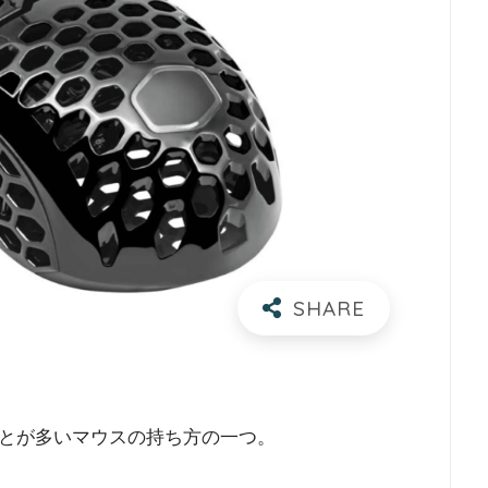
とが多いマウスの持ち方の一つ。