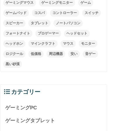
ゲーミングマウス
ゲーミングモニター
ゲーム
ゲームパッド
コスパ
コントローラー
スイッチ
スピーカー
タブレット
ノートパソコン
フォートナイト
プロゲーマー
ヘッドセット
ヘッドホン
マインクラフト
マウス
モニター
ロジクール
低価格
周辺機器
安い
音ゲー
黒い砂漠
カテゴリー
ゲーミングPC
ゲーミングタブレット