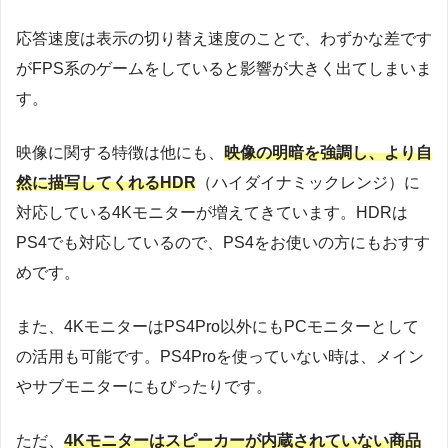
応答速度は表示の切り替え速度のことで、わずかな差です
がFPS系のゲームをしていると影響が大きく出てしまいま
す。
映像に関する特徴は他にも、
映像の明暗を強調し、より自
然に描写してくれるHDR
（ハイダイナミックレンジ）に
対応している4Kモニターが増えてきています。HDRは
PS4でも対応しているので、PS4をお使いの方にもおすす
めです。
また、4KモニターはPS4Pro以外にもPCモニターとして
の活用も可能です。PS4Proを使っていない時は、メイン
やサブモニターにもぴったりです。
ただ、
4Kモニターはスピーカーが内蔵されていない商品