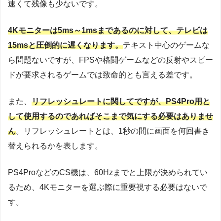
速くて残像も少ないです。
4Kモニターは5ms～1msまであるのに対して、テレビは
15msと圧倒的に遅くなります。
テキスト中心のゲームな
ら問題ないですが、FPSや格闘ゲームなどの反射やスピー
ドが要求されるゲームでは致命的とも言える差です。
また、
リフレッシュレートに関してですが、PS4Pro用と
して使用するのであればそこまで気にする必要はありませ
ん
。リフレッシュレートとは、1秒の間に画面を何回書き
替えられるかを表します。
PS4ProなどのCS機は、60Hzまでと上限が決められてい
るため、4Kモニターを選ぶ際に重要視する必要はないで
す。