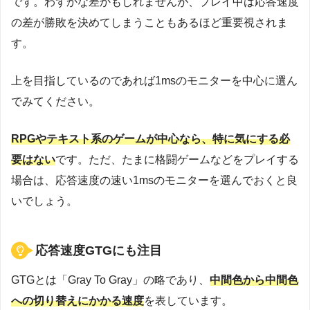
です。わずかな差かもしれませんが、プレイ中は応答速度
の差が勝敗を決めてしまうこともあるほど重要視されま
す。
上を目指しているのであれば1msのモニターを中心に選ん
でみてください。
RPGやテキスト系のゲームが中心なら、特に気にする必
要はない
です。ただ、たまに格闘ゲームなどをプレイする
場合は、応答速度の速い1msのモニターを選んでおくと良
いでしょう。
応答速度GTGにも注目
GTGとは「Gray To Gray」の略であり、
中間色から中間色
への切り替えにかかる速度
を表しています。