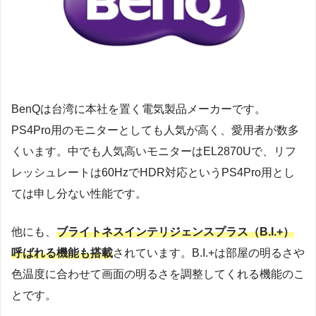
BenQは台湾に本社を置く電気製品メーカーです。
PS4Pro用のモニターとしても人気が高く、愛用者が数多
くいます。中でも人気高いモニターはEL2870Uで、リフ
レッシュレートは60HzでHDR対応というPS4Pro用とし
ては申し分ない性能です。
他にも、
ブライトネスインテリジェンスプラス（B.I.+）
呼ばれる機能も搭載
されています。B.I.+は部屋の明るさや
色温度に合わせて画面の明るさを調整してくれる機能のこ
とです。