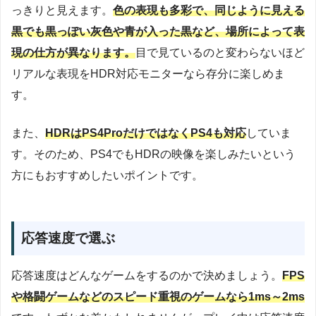
っきりと見えます。
色の表現も多彩で、同じように見える
黒でも黒っぽい灰色や青が入った黒など、場所によって表
現の仕方が異なります。
目で見ているのと変わらないほど
リアルな表現をHDR対応モニターなら存分に楽しめま
す。
また、
HDRはPS4ProだけではなくPS4も対応
していま
す。そのため、PS4でもHDRの映像を楽しみたいという
方にもおすすめしたいポイントです。
応答速度で選ぶ
応答速度はどんなゲームをするのかで決めましょう。
FPS
や格闘ゲームなどのスピード重視のゲームなら1ms～2ms